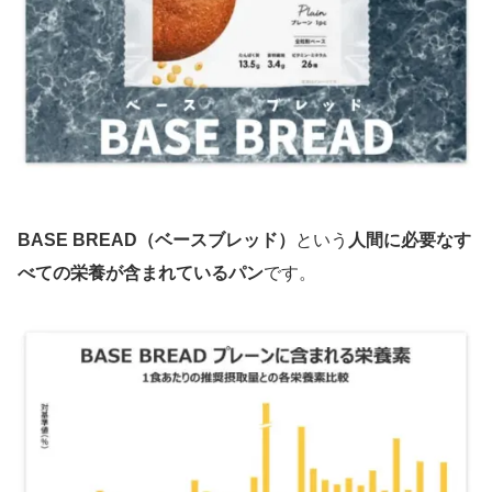
BASE BREAD（ベースブレッド）
という
人間に必要なす
べての栄養が含まれているパン
です。