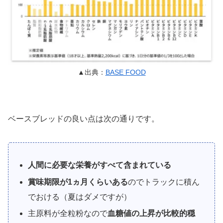
▲出典：
BASE FOOD
ベースブレッドの良い点は次の通りです。
人間に必要な栄養がすべて含まれている
賞味期限が1ヵ月くらいある
のでトラックに積ん
でおける（夏はダメですが）
主原料が全粒粉なので
血糖値の上昇が比較的穏