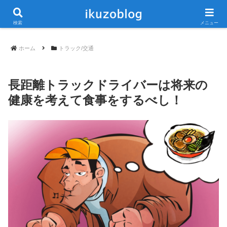
当ブログは広告が含まれています
検索
メニュー
ホーム
トラック/交通
長距離トラックドライバーは将来の
健康を考えて食事をするべし！