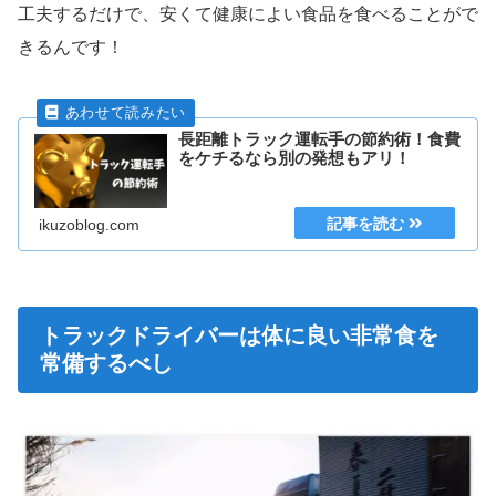
工夫するだけで、安くて健康によい食品を食べることがで
きるんです！
長距離トラック運転手の節約術！食費
をケチるなら別の発想もアリ！
ikuzoblog.com
トラックドライバーは体に良い非常食を
常備するべし