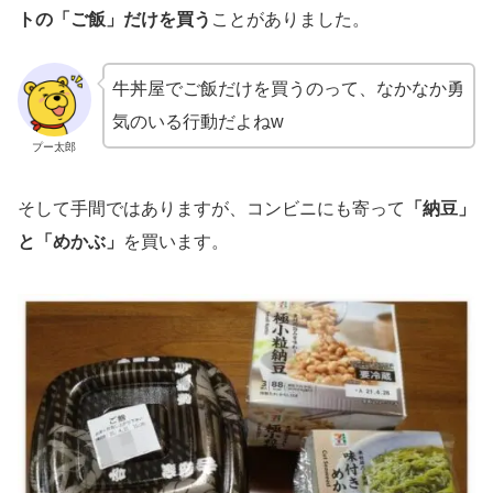
トの「ご飯」だけを買う
ことがありました。
牛丼屋でご飯だけを買うのって、なかなか勇
気のいる行動だよねw
プー太郎
そして手間ではありますが、コンビニにも寄って
「納豆」
と「めかぶ」
を買います。