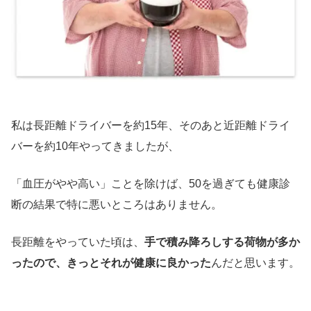
私は長距離ドライバーを約15年、そのあと近距離ドライ
バーを約10年やってきましたが、
「血圧がやや高い」ことを除けば、50を過ぎても健康診
断の結果で特に悪いところはありません。
長距離をやっていた頃は、
手で積み降ろしする荷物が多か
ったので、きっとそれが健康に良かった
んだと思います。