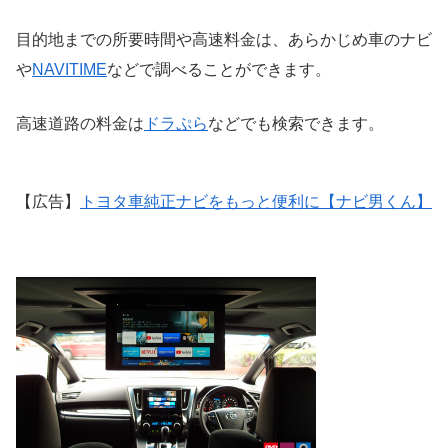
目的地までの所要時間や高速料金は、あらかじめ車のナビ
や
NAVITIME
などで調べることができます。
高速道路の料金は
ドラぷら
などでも検索できます。
【広告】
トヨタ車純正ナビをもっと便利に【ナビ男くん】