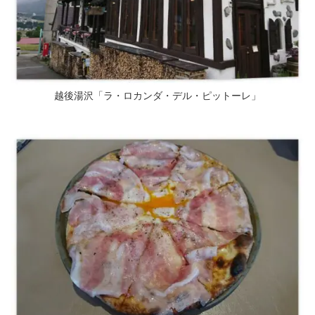
越後湯沢「ラ・ロカンダ・デル・ピットーレ」