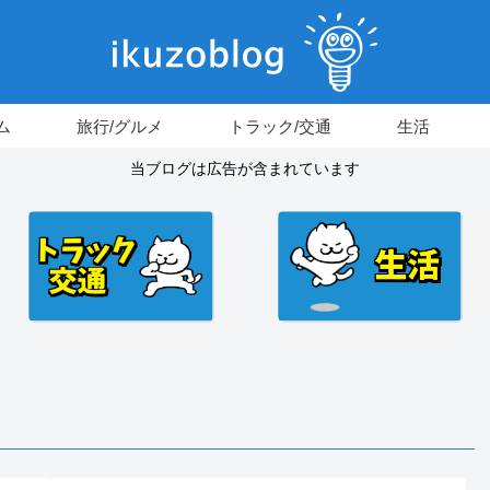
ム
旅行/グルメ
トラック/交通
生活
当ブログは広告が含まれています