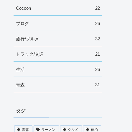
Cocoon
22
ブログ
26
旅行/グルメ
32
トラック/交通
21
生活
26
青森
31
タグ
青森
ラーメン
グルメ
宿泊