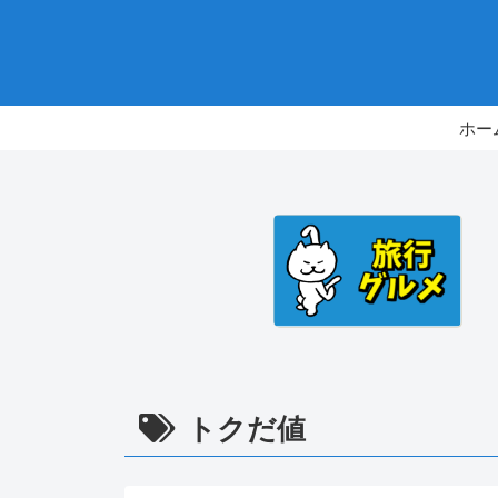
ホー
トクだ値