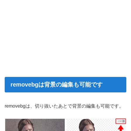
removebgは背景の編集も可能です
removebgは、切り抜いたあとで背景の編集も可能です。