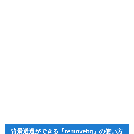
背景透過ができる「removebg」の使い方