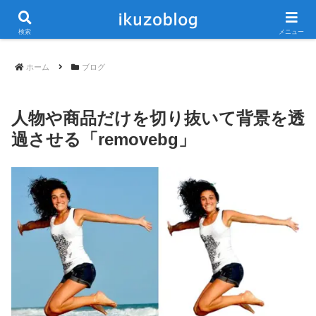
当ブログは広告が含まれています
検索
メニュー
ホーム
ブログ
人物や商品だけを切り抜いて背景を透
過させる「removebg」