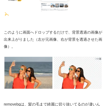
このように画面へドロップするだけで、背景透過の画像が
出来上がりました（左が元画像、右が背景を透過させた画
像）。
removebgは、髪の毛まで綺麗に切り抜いてるのが凄いん