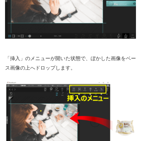
「挿入」のメニューが開いた状態で、ぼかした画像をベー
ス画像の上へドロップします。