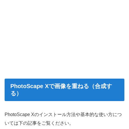
PhotoScape Xで画像を重ねる（合成す
る）
PhotoScape Xのインストール方法や基本的な使い方につ
いては下の記事をご覧ください。