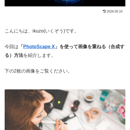
2026.05.10
こんにちは、ikuzo(いくぞう)です。
今回は
「
PhotoScape X
」を使って画像を重ねる（合成す
る）方法
を紹介します。
下の2枚の画像をご覧ください。