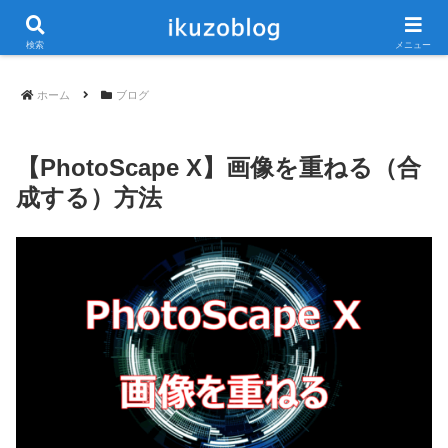
当ブログは広告が含まれています
検索
メニュー
ホーム
ブログ
【PhotoScape X】画像を重ねる（合
成する）方法