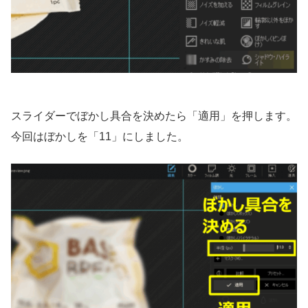
スライダーでぼかし具合を決めたら「適用」を押します。
今回はぼかしを「11」にしました。