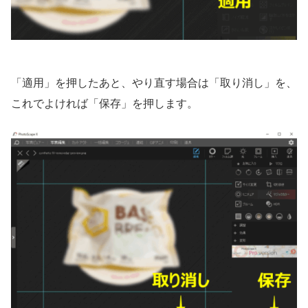
「適用」を押したあと、やり直す場合は「取り消し」を、
これでよければ「保存」を押します。