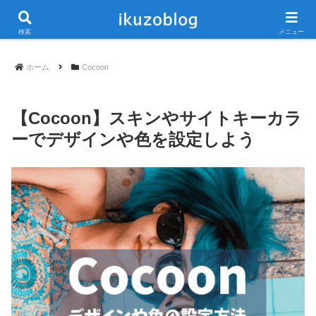
当ブログは広告が含まれています
検索
メニュー
ホーム
Cocoon
【Cocoon】スキンやサイトキーカラ
ーでデザインや色を設定しよう