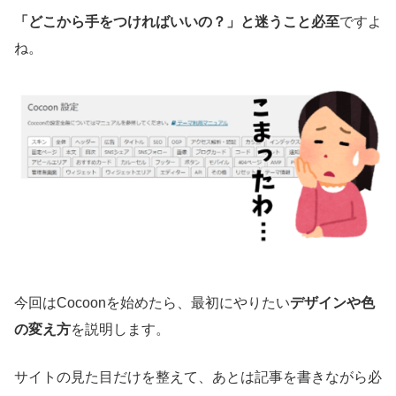
「どこから手をつければいいの？」と迷うこと必至
ですよ
ね。
今回はCocoonを始めたら、最初にやりたい
デザインや色
の変え方
を説明します。
サイトの見た目だけを整えて、あとは記事を書きながら必