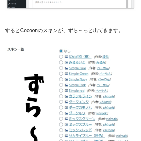
するとCocoonのスキンが、ずら～っと出てきます。