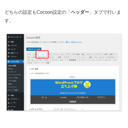
どちらの設定もCocoon設定の「
ヘッダー
」タブで行いま
す。