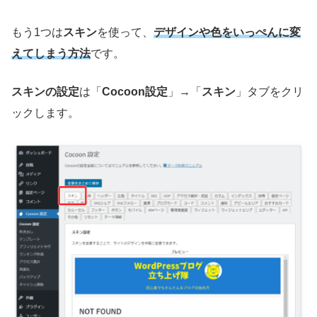
もう1つは
スキン
を使って、
デザインや色をいっぺんに変
えてしまう方法
です。
スキンの設定
は「
Cocoon設定
」→「
スキン
」タブをクリ
ックします。