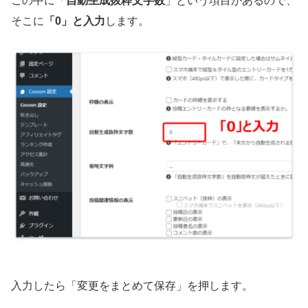
この中に「
自動生成抜粋文字数
」という項目があるので、
そこに
「0」と入力
します。
入力したら「変更をまとめて保存」を押します。