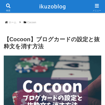
当ブログは広告が含まれています
検索
メニュー
ホーム
Cocoon
【Cocoon】ブログカードの設定と抜
粋文を消す方法