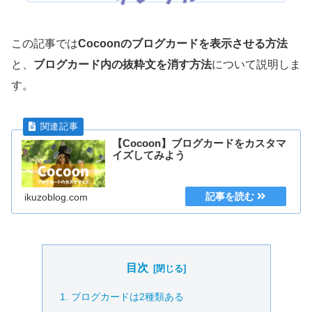
この記事では
Cocoonのブログカードを表示させる方法
と、
ブログカード内の抜粋文を消す方法
について説明しま
す。
【Cocoon】ブログカードをカスタマ
イズしてみよう
ikuzoblog.com
目次
ブログカードは2種類ある