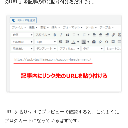
のURL」を記事の中に貼り付けるだけ
です。
URLを貼り付けてプレビューで確認すると、このように
ブログカードになっているはずです↓