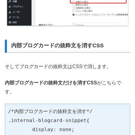
内部ブログカードの抜粋文を消すCSS
そしてブログカードの抜粋文はCSSで消します。
内部ブログカードの抜粋文だけを消すCSS
がこちらで
す。
/*内部ブログカードの抜粋文を消す*/

.internal-blogcard-snippet{

	display: none;
