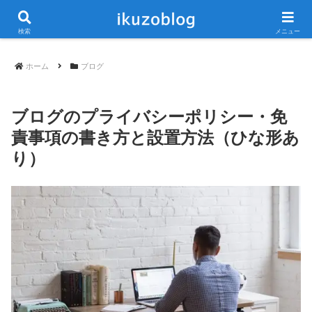
当ブログは広告が含まれています
検索
メニュー
ホーム
ブログ
ブログのプライバシーポリシー・免
責事項の書き方と設置方法（ひな形あ
り）