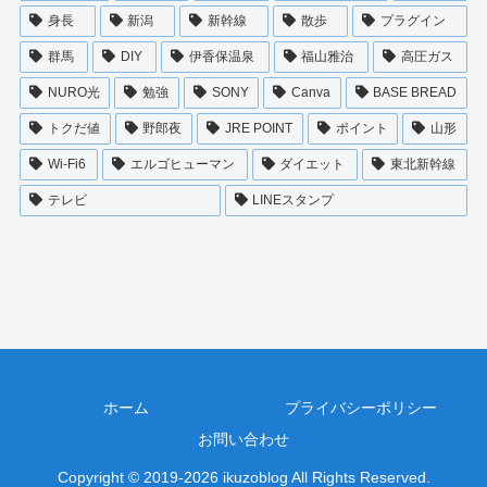
身長
新潟
新幹線
散歩
プラグイン
群馬
DIY
伊香保温泉
福山雅治
高圧ガス
NURO光
勉強
SONY
Canva
BASE BREAD
トクだ値
野郎夜
JRE POINT
ポイント
山形
Wi-Fi6
エルゴヒューマン
ダイエット
東北新幹線
テレビ
LINEスタンプ
ホーム
プライバシーポリシー
お問い合わせ
Copyright © 2019-2026 ikuzoblog All Rights Reserved.